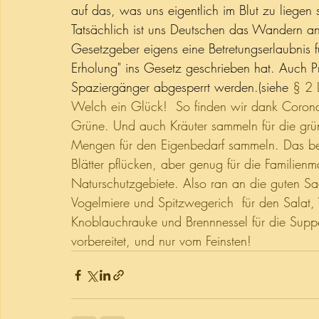
auf das, was uns eigentlich im Blut zu liegen
Tatsächlich ist uns Deutschen das Wandern an 
Gesetzgeber eigens eine Betretungserlaubnis
Erholung" ins Gesetz geschrieben hat. Auch Pr
Spaziergänger abgesperrt werden.(siehe 
§ 2 
Welch ein Glück!  So finden wir dank Corona
Grüne. Und auch Kräuter sammeln für die grün
Mengen für den Eigenbedarf sammeln. Das bed
Blätter pflücken, aber genug für die Familienm
Naturschutzgebiete. Also ran an die guten S
Vogelmiere und Spitzwegerich  für den Salat,
Knoblauchrauke und Brennnessel für die Suppe
vorbereitet, und nur vom Feinsten!